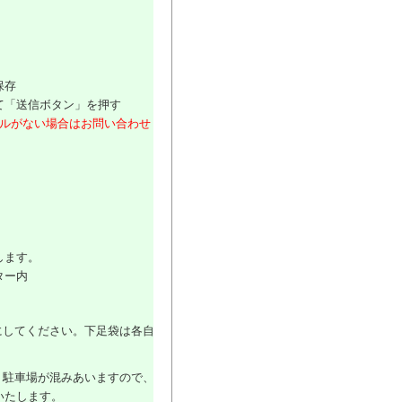
保存
て「送信ボタン」を押す
ールがない場合はお問い合わせくだ
します。
ター内
にしてください。下足袋は各自ご持
、駐車場が混みあいますので、乗り
いたします。