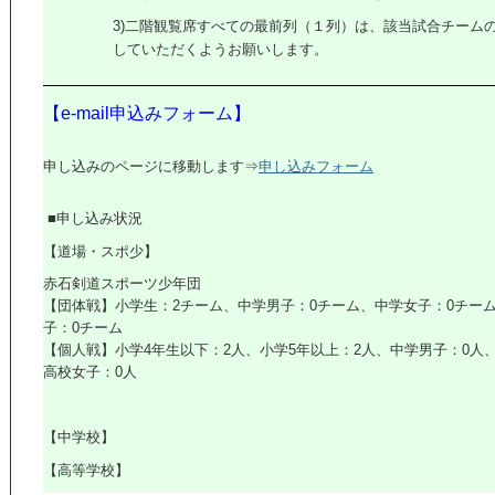
3)二階観覧席すべての最前列（１列）は、該当試合チーム
していただくようお願いします。
【e-mail申込みフォーム】
申し込みのページに移動します⇒
申し込みフォーム
■申し込み状況
【道場・スポ少】
赤石剣道スポーツ少年団
【団体戦】小学生：2チーム、中学男子：0チーム、中学女子：0
チー
子：0チーム
【個人戦】小学4年生以下：2人、小学5年以上：2人、中学男子
：0人
高校女子：0人
【中学校】
【高等学校】