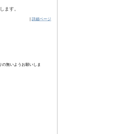
いします。
|
詳細ページ
りの無いようお願いしま