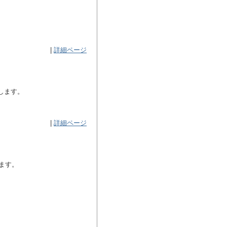
|
詳細ページ
し
ます。
|
詳細ページ
ます。