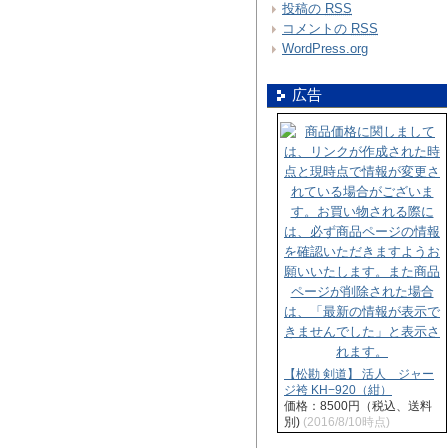
投稿の
RSS
コメントの
RSS
WordPress.org
広告
【松勘 剣道】 活人 ジャー
ジ袴 KH−920（紺）
価格：8500円（税込、送料
別)
(2016/8/10時点)