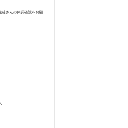
生徒さんの体調確認をお願
人