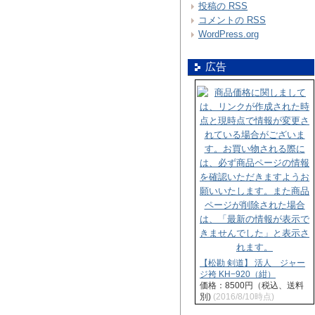
投稿の
RSS
コメントの
RSS
WordPress.org
広告
【松勘 剣道】 活人 ジャー
ジ袴 KH−920（紺）
価格：8500円（税込、送料
別)
(2016/8/10時点)