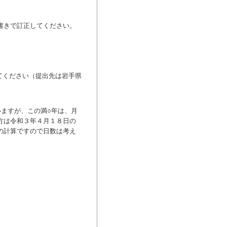
書きで訂正してください。
てください（提出先は岩手県
ますが、この満○年は、月
方は令和３年４月１８日の
の計算ですので日数は考え