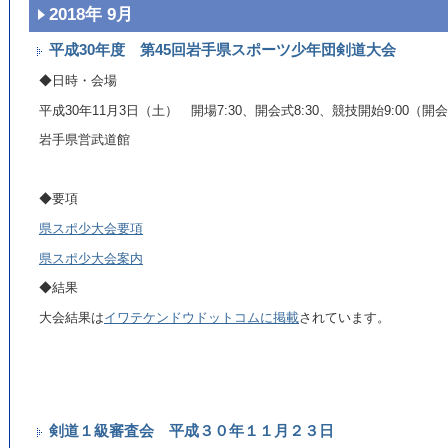
2018年 9月
平成30年度 第45回岩手県スポーツ少年団剣道大会
◆日時・会場
平成30年11月3日（土） 開場7:30、開会式8:30、競技開始9:00（
岩手県営武道館
◆要項
県スポ少大会要項
県スポ少大会案内
◆結果
大会結果は
イワテケンドウドットコムに掲載
されています。
剣道１級審査会 平成３０年１１月２３日