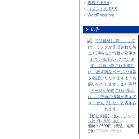
投稿の
RSS
コメントの
RSS
WordPress.org
広告
【松勘 剣道】 活人 ジャー
ジ袴 KH−920（紺）
価格：8500円（税込、送料
別)
(2016/8/10時点)