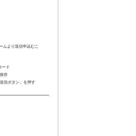
ームより送信申込むこ
ロード
保存
送信ボタン」を押す