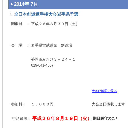
2014年 7月
全日本剣道選手権大会岩手県予選
開催日 ：
平成２６年８月３０日（土）
会 場 ：
岩手県営武道館 剣道場
盛岡市みたけ３－２４－１
019-641-4557
大きな地図で見る
参加料：
１，０００円
大会当日徴収します
平成２６年８月１９日（火）
申込締切：
期日厳守のこと