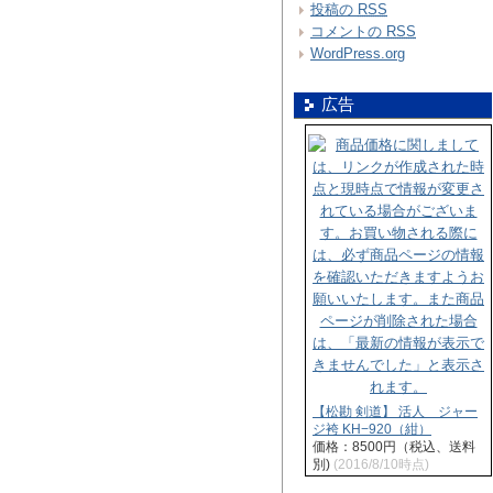
投稿の
RSS
コメントの
RSS
WordPress.org
広告
【松勘 剣道】 活人 ジャー
ジ袴 KH−920（紺）
価格：8500円（税込、送料
別)
(2016/8/10時点)