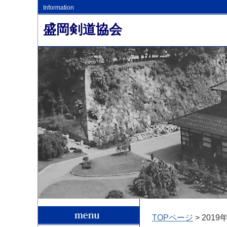
Information
盛岡剣道協会
TOPページ
> 2019