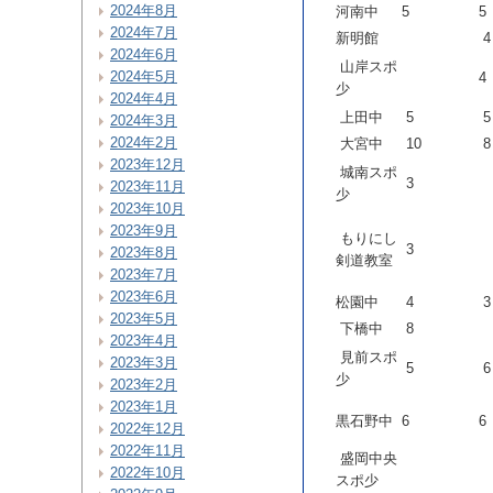
2024年8月
河南中
5
5
2024年7月
新明館
4
2024年6月
山岸スポ
2024年5月
4
少
2024年4月
上田中
5
5
2024年3月
2024年2月
大宮中
10
8
2023年12月
城南スポ
3
2023年11月
少
2023年10月
2023年9月
もりにし
3
2023年8月
剣道教室
2023年7月
2023年6月
松園中
4
3
2023年5月
下橋中
8
2023年4月
見前スポ
2023年3月
5
6
少
2023年2月
2023年1月
黒石野中
6
6
2022年12月
2022年11月
盛岡中央
2022年10月
スポ少