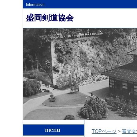
Information
盛岡剣道協会
TOPページ
>
審査会