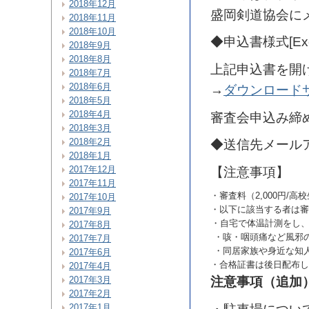
2018年12月
盛岡剣道協会に
2018年11月
2018年10月
◆申込書様式[Exc
2018年9月
2018年8月
上記申込書を開
2018年7月
2018年6月
→
ダウンロード
2018年5月
2018年4月
審査会申込み締
2018年3月
2018年2月
◆送信先メール
2018年1月
2017年12月
【注意事項】
2017年11月
・審査料（2,000円/
2017年10月
・以下に該当する者は審
2017年9月
・自宅で体温計測をし、
2017年8月
・咳・咽頭痛など風邪
2017年7月
・同居家族や身近な知
2017年6月
・合格証書は後日配布し
2017年4月
2017年3月
注意事項（追加
2017年2月
2017年1月