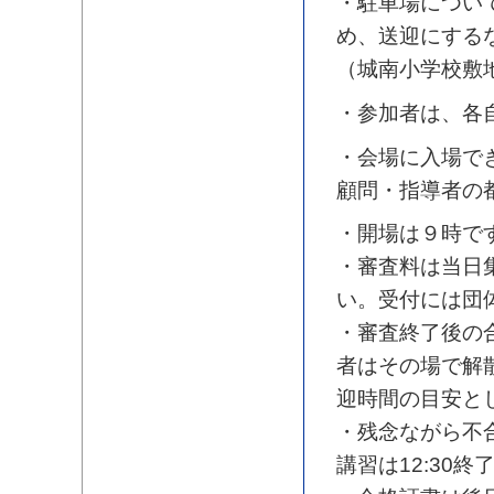
・駐車場につい
め、送迎にする
（城南小学校敷
・参加者は、各
・会場に入場で
顧問・指導者の
・開場は９時で
・審査料は当日
い。
受付には団
・審査終了後の
者はその場で解
迎時間の目安と
・残念ながら不
講習は12:30