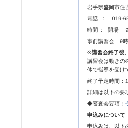
岩手県盛岡市住
電話 ： 019-65
時間 : 開場 9
事前講習会 9時
※
講習会終了後
講習会は動きの
体で指導を受け
終了予定時間：1
詳細は以下の要
◆審査会要項：
申込みについて
申込みは、以下