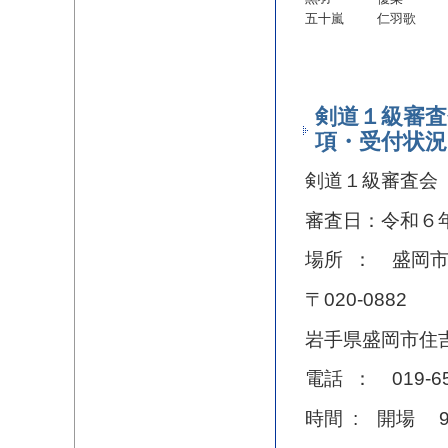
五十嵐
仁羽歌
剣道１級審査
項・受付状況
剣道１級審査会
審査日：令和６
場所 ： 盛岡
〒020-0882
岩手県盛岡市住
電話 ： 019-65
時間 : 開場 9