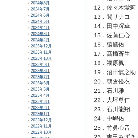
2024年8月
12．佐々木愛莉
2024年7月
2024年6月
13．関リナコ
2024年5月
14．田中澪華
2024年4月
2024年3月
15．佐藤仁心
2024年2月
16．猿舘佑
2023年12月
2023年11月
17．髙橋蒼生
2023年10月
18．福原楓
2023年9月
2023年8月
19．沼田慎之助
2023年7月
20．朝倉優衣
2023年6月
2023年5月
21．石川雅
2023年4月
22．大坪尊仁
2023年3月
2023年2月
23．石川龍翔
2023年1月
24．中嶋佑
2022年12月
2022年11月
25．竹鼻心音
2022年10月
26．吉田みずき