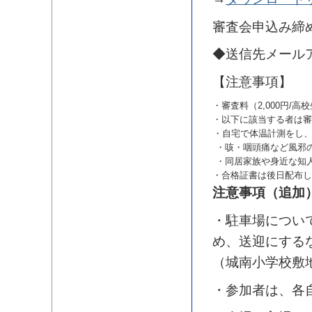
審査会申込み締
◆送信先メール
【注意事項】
・審査料（2,000円/
・以下に該当する者は審
・自宅で体温計測をし、
・咳・咽頭痛など風邪
・同居家族や身近な知
・合格証書は後日配布し
注意事項（追加
・駐車場につい
め、送迎にする
（城南小学校敷
・参加者は、各