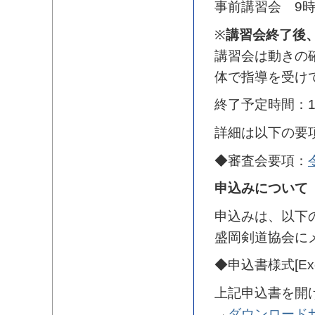
事前講習会 9時
※
講習会終了後
講習会は動きの
体で指導を受け
終了予定時間：1
詳細は以下の要
◆審査会要項：
申込みについて
申込みは、以下
盛岡剣道協会に
◆申込書様式[Exc
上記申込書を開
→
ダウンロード