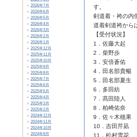
2026年7月
す。
2026年6月
剣道着・袴の内
2026年5月
2026年4月
道着剣道袴から
2026年3月
【受付状況】
2026年2月
2026年1月
1．佐藤大起
2025年12月
2．柴野歩
2025年11月
2025年10月
3．安倍蒼佑
2025年9月
4．田名部貴暢
2025年8月
2025年7月
5．田名部夏生
2025年6月
6．多田紡
2025年5月
2025年4月
7．髙田陸人
2025年3月
8．柏﨑佑奈
2025年2月
2024年12月
9．佐々木穂果
2024年11月
10．吉田芹凪
2024年10月
2024年9月
11．松村雪花