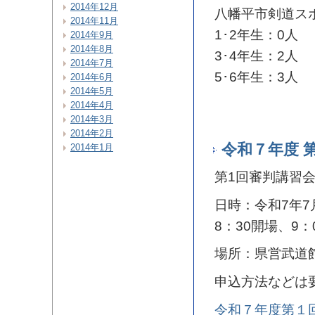
2014年12月
八幡平市剣道ス
2014年11月
1･2年生：0人
2014年9月
2014年8月
3･4年生：2人
2014年7月
5･6年生：3人
2014年6月
2014年5月
2014年4月
2014年3月
2014年2月
令和７年度 
2014年1月
第1回審判講習
日時：令和7年7
8：30開場、9：
場所：県営武道
申込方法などは
令和７年度第１