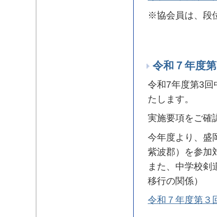
※協会員は、段
令和７年度第
令和7年度第3回
たします。
実施要項をご確
今年度より、盛
紫波郡）を参加
また、中学校剣
移行の関係）
令和７年度第３