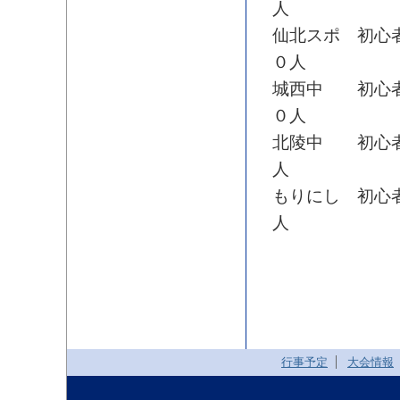
人
仙北スポ 初心
０人
城西中 初心者
０人
北陵中 初心者
人
もりにし 初心
人
行事予定
大会情報