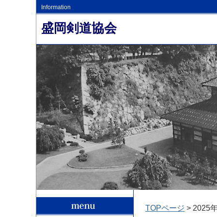
Information
盛岡剣道協会
TOPページ
> 2025