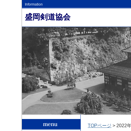
Information
盛岡剣道協会
TOPページ
> 2022