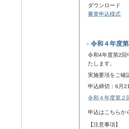
ダウンロード
審査申込様式
令和４年度第
令和4年度第2回
たします。
実施要項をご確
申込締切：6月2
令和４年度第２
申込はこちらか
【注意事項】