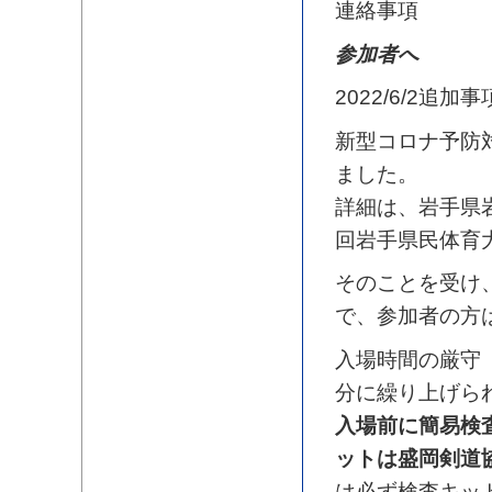
連絡事項
参加者へ
2022/6/2追加事
新型コロナ予防
ました。
詳細は、岩手県
回岩手県民体育
そのことを受け
で、参加者の方
入場時間の厳守
分に繰り上げら
入場前に簡易検
ットは盛岡剣道
は必ず検査キッ