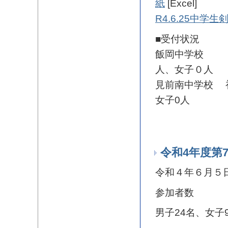
紙
[Excel]
R4.6.25中
■受付状況
飯岡中学校 初
人、女子０人
見前南中学校 
女子0人
令和4年度第
令和４年６月５
参加者数
男子24名、女子