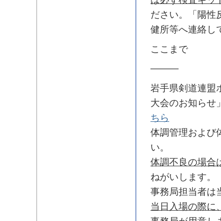
ださい。「陽性
健所等へ連絡し
ここまで
———
岩手県剣道連盟
大会のお知らせ
ちら
体調管理および
い。
体調不良の場合
ねがいします。
事務局担当者は
当日入場の際に