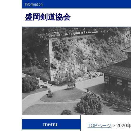
Information
盛岡剣道協会
TOPページ
> 2020