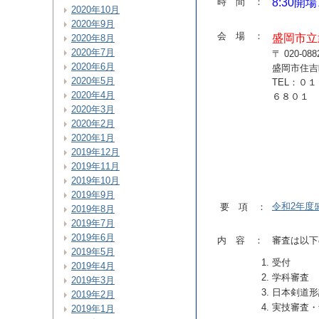
時 間 ：
8:30開場
2020年10月
2020年9月
会 場 ：
盛岡市立
2020年8月
2020年7月
〒 020-088
2020年6月
盛岡市住吉
2020年5月
TEL：０１
2020年4月
６８０
2020年3月
2020年2月
2020年1月
2019年12月
2019年11月
2019年10月
2019年9月
令和2年度
要 項 ：
2019年8月
2019年7月
2019年6月
内 容 ：
審査は以下
2019年5月
受
付
2019年4月
学科審査
2019年3月
日本剣道形
2019年2月
実技審査・
2019年1月