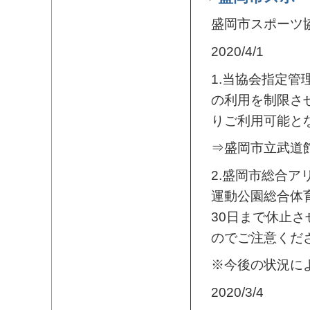
盛岡市スポーツ
2020/4/1
1.当協会指定管
の利用を制限さ
りご利用可能と
⇒盛岡市立武道
2.盛岡市総合
運動公園総合体
30日まで休止
のでご注意くだ
※今後の状況に
2020/3/4