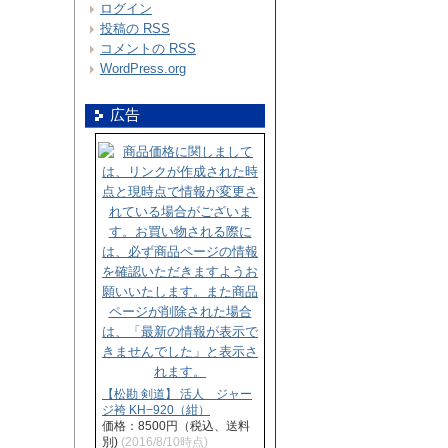
ログイン
投稿の
RSS
コメントの
RSS
WordPress.org
広告
【松勘 剣道】 活人 ジャー
ジ袴 KH−920（紺）
価格：8500円（税込、送料
別)
(2016/8/10時点)