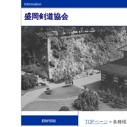
Information
盛岡剣道協会
TOPページ
> 各種