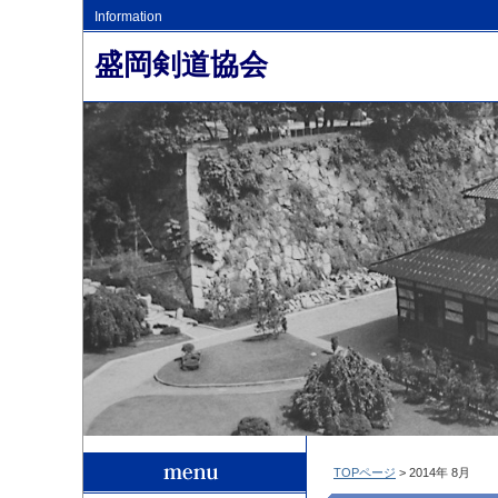
Information
盛岡剣道協会
TOPページ
> 2014年 8月