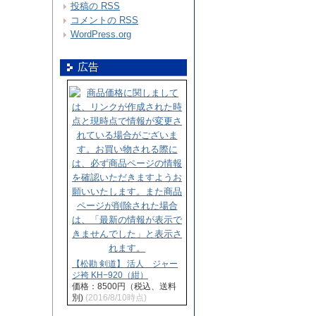
投稿の
RSS
コメントの
RSS
WordPress.org
広告
【松勘 剣道】 活人 ジャー
ジ袴 KH−920（紺）
価格：8500円（税込、送料
別)
(2016/8/10時点)