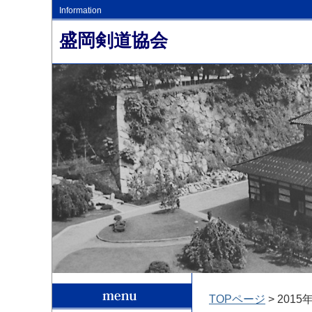
Information
盛岡剣道協会
TOPページ
> 2015