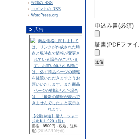
投稿の
RSS
コメントの
RSS
WordPress.org
申込み書(必須)
広告
証書(PDFファイ
【松勘 剣道】 活人 ジャー
ジ袴 KH−920（紺）
価格：8500円（税込、送料
別)
(2016/8/10時点)