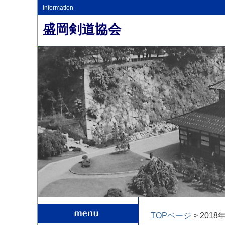
Information
盛岡剣道協会
TOPページ
> 2018