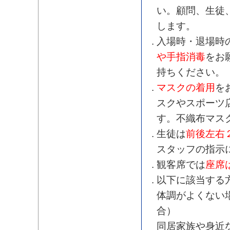
い。顧問、生徒
します。
入場時・退場時
や手指消毒
をお
持ちください。
マスクの着用
を
スクやスポーツ
す。不織布マス
生徒は
前後左右
スタッフの指示
観客席では
座席
以下に該当する
体調がよくない
合）
同居家族や身近