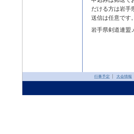
だける方は岩手
送信は任意です
岩手県剣道連盟メール
行事予定
大会情報