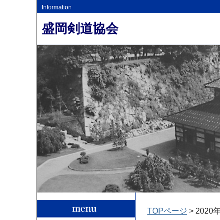
Information
盛岡剣道協会
TOPページ
> 2020