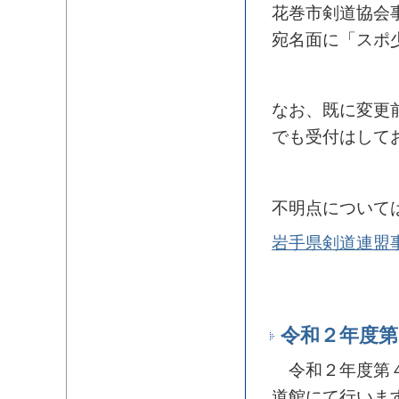
花巻市剣道協会
宛名面に「スポ
なお、既に変更
でも受付はして
不明点について
岩手県剣道連盟
令和２年度第
令和２年度第４
道館にて行いま