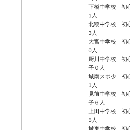
下橋中学校 初
1人
北稜中学校 初
3人
大宮中学校 初
0人
厨川中学校 初
子０人
城南スポ少 初
1人
見前中学校 初
子６人
上田中学校 初
5人
城東中学校 初