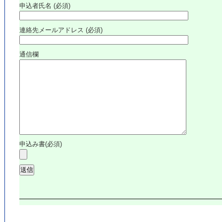
申込者氏名 (必須)
連絡先メールアドレス (必須)
通信欄
申込み書(必須)