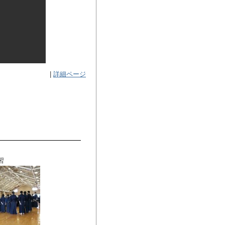
|
詳細ページ
習