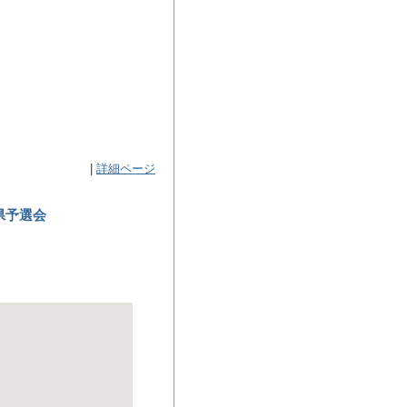
|
詳細ページ
県予選会