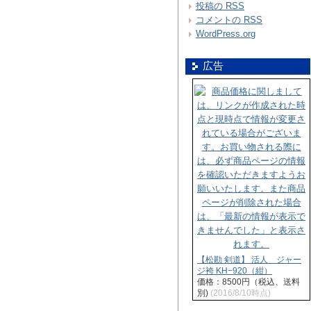
投稿の
RSS
コメントの
RSS
WordPress.org
広告
【松勘 剣道】 活人 ジャー
ジ袴 KH−920（紺）
価格：8500円（税込、送料
別)
(2016/8/10時点)