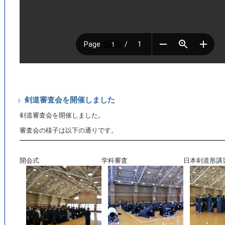
剣道審査会を開催しました
剣道審査会を開催しました。
審査会の様子は以下の通りです。
開会式
学科審査
日本剣道形講