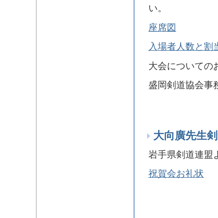
い。
座席図
入場者人数と割
大会についての
盛岡剣道協会事務局 
大向廣先生剣
岩手県剣道連盟
祝賀会お礼状