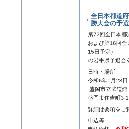
全日本都道府
勝大会の予
第72回全日本
および第16回
15日予定）
の岩手県予選会
日時・場所
令和6年1月28日
盛岡市立武道館
盛岡市住吉町3-12 
詳細は要項をご
申込等