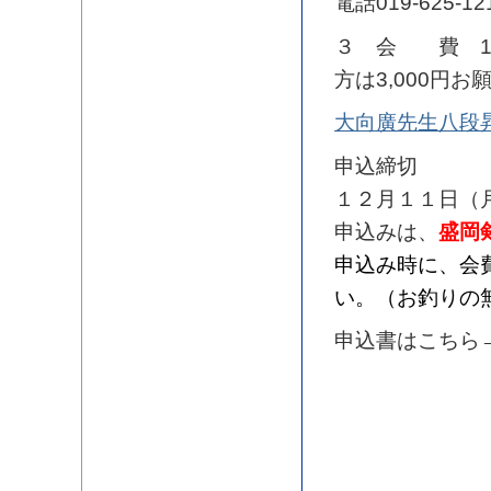
電話019-625-12
３ 会 費 10
方は3,000円
大向廣先生八段
申込締切
１２月１１日（
申込みは、
盛岡
申込み時に、会
い。（お釣りの
申込書はこちら