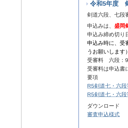
令和5年度 
剣道六段、七段
申込みは、
盛岡
申込み締め切り
申込み時に、受
うお願いします
受審料 六段：9,
受審料は申込書
要項
R5剣道七・六
R5剣道七・六
ダウンロード
審査申込様式