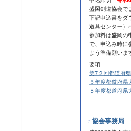
申込締切
令和
盛岡剣道協会で
下記申込書をダ
道具センター）
参加料は盛岡の
で、申込み時に参
よう準備願いま
要項
第7２回都道府
５年度都道府県
５年度都道府県
協会事務局