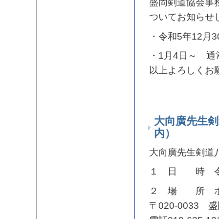
盛岡剣道協会事
ついてお知らせ
・令和5年12月
・1月4日～ 通
以上よろしくお
大向廣先生
内）
大向廣先生剣道
１ 日 時 令
２ 場 所 ホ
〒020-0033