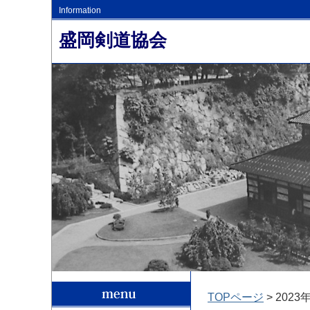
Information
盛岡剣道協会
TOPページ
> 2023