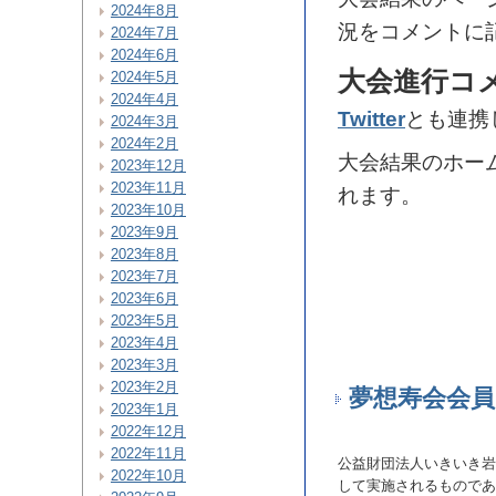
2024年8月
況をコメントに
2024年7月
2024年6月
大会進行コ
2024年5月
2024年4月
Twitter
とも連携
2024年3月
2024年2月
大会結果のホー
2023年12月
2023年11月
れます。
2023年10月
2023年9月
2023年8月
2023年7月
2023年6月
2023年5月
2023年4月
2023年3月
2023年2月
夢想寿会会員
2023年1月
2022年12月
2022年11月
公益財団法人いきいき岩
2022年10月
して実施されるものであ