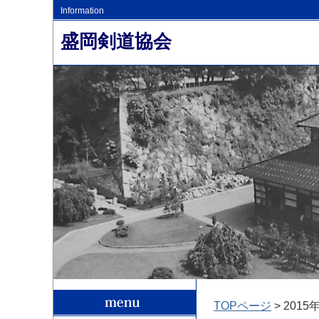
Information
盛岡剣道協会
TOPページ
> 2015