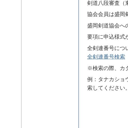
剣道八段審査（東
協会会員は盛岡
盛岡剣道協会へ
要項に申込様式
全剣連番号につ
全剣連番号検索
※検索の際、カ
例：タナカショ
索してください