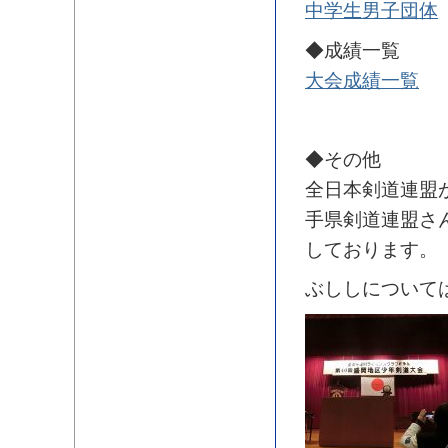
中学生男子団体
◆成績一覧
大会成績一覧
◆その他
全日本剣道連盟
手県剣道連盟さ
しております。
ぶししについて