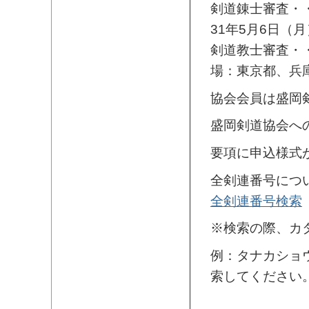
剣道錬士審査・
31年5月6日（月
剣道教士審査・・
場：東京都、兵
協会会員は盛岡
盛岡剣道協会へ
要項に申込様式
全剣連番号につ
全剣連番号検索
※検索の際、カ
例：タナカショ
索してください