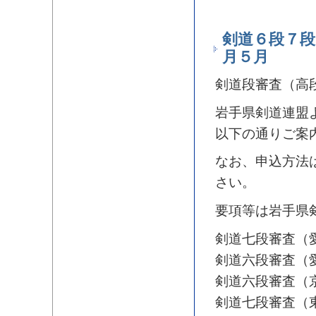
剣道６段７段
月５月
剣道段審査（高
岩手県剣道連盟
以下の通りご案
なお、申込方法
さい。
要項等は岩手県
剣道七段審査（愛
剣道六段審査（愛
剣道六段審査（京
剣道七段審査（東