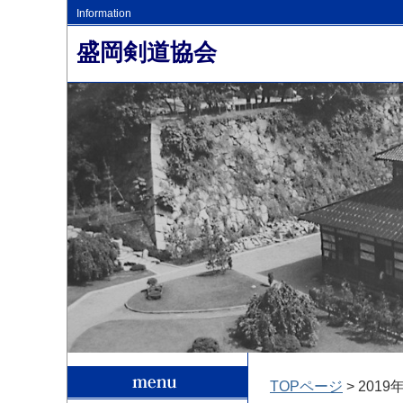
Information
盛岡剣道協会
TOPページ
> 2019