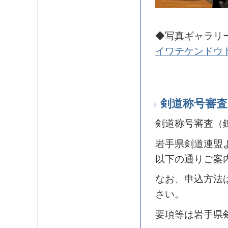
◆写真ギャラリ
イワテケンドウ
剣道称号審査
剣道称号審査（
岩手県剣道連盟
以下の通りご案
なお、申込方法
さい。
要項等は岩手県