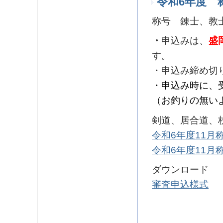
令和6年度 
称号 錬士、教
・
申込みは、
盛
す。
・申込み締め切
・申込み時に、
（お釣りの無い
剣道、居合道、
令和6年度11
令和6年度11
ダウンロード
審査申込様式