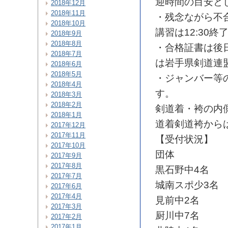
迎時間の目安と
2018年12月
2018年11月
・残念ながら不
2018年10月
講習は12:30
2018年9月
2018年8月
・合格証書は後
2018年7月
は岩手県剣道連
2018年6月
2018年5月
・ジャンバー等
2018年4月
す。
2018年3月
2018年2月
剣道着・袴の内
2018年1月
道着剣道袴から
2017年12月
2017年11月
【受付状況】
2017年10月
団体
2017年9月
2017年8月
黒石野中4名
2017年7月
城南スポ少3名
2017年6月
2017年4月
見前中2名
2017年3月
厨川中7名
2017年2月
2017年1月