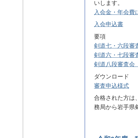
いします。
入会金・年会費
入会申込書
要項
剣道七・六段審
剣道六・七段審
剣道八段審査会（
ダウンロード
審査申込様式
合格された方は
務局から岩手県