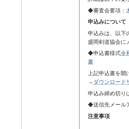
◆審査会要項：
申込みについて
申込みは、以下
盛岡剣道協会に
◆申込書様式
令
書
上記申込書を開
→
ダウンロード
申込み締め切り
◆送信先メール
注意事項