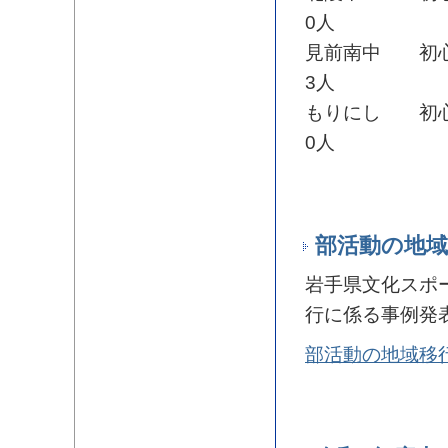
0人
見前南中 初心
3人
もりにし 初心
0人
部活動の地域
岩手県文化スポ
行に係る事例発
部活動の地域移