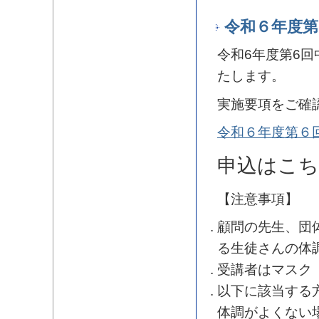
令和６年度第
令和6年度第6回
たします。
実施要項をご確
令和６年度第６
申込はこ
【注意事項】
顧問の先生、団
る生徒さんの体
受講者はマスク
以下に該当する
体調がよくない