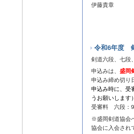
伊藤貴章
令和6年度 
剣道六段、七段
申込みは、
盛岡
申込み締め切り
申込み時に、受
うお願いします
受審料 六段：9,
※盛岡剣道協会
協会に入会され