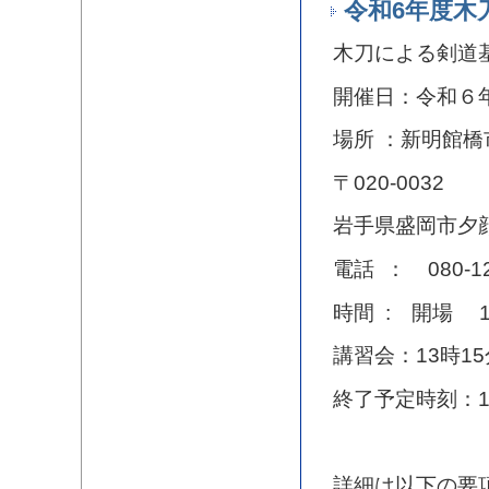
令和6年度木
木刀による剣道
開催日：令和６
場所 ：新明館橋
〒020-0032
岩手県盛岡市夕
電話 ： 080-
時間 : 開場 1
講習会：13時1
終了予定時刻：1
詳細は以下の要