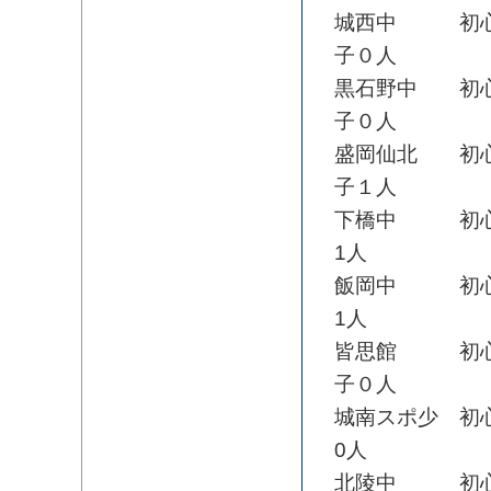
城西中 初心者
子０人
黒石野中 初心
子０人
盛岡仙北 初心
子１人
下橋中 初心者
1人
飯岡中 初心者
1人
皆思館 初心者
子０人
城南スポ少 初
0人
北陵中 初心者