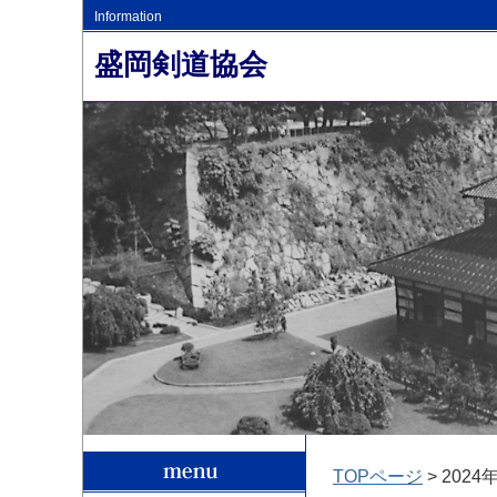
Information
盛岡剣道協会
TOPページ
> 2024