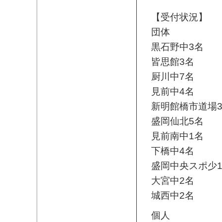
【受付状況】
団体
黒石野中3名
皆思館3名
厨川中7名
見前中4名
新明館橋市道場
盛岡仙北5名
見前南中1名
下橋中4名
盛岡中央スポ少
大宮中2名
城西中2名
個人