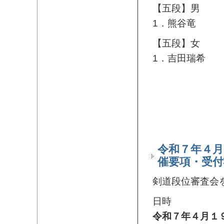
【五段】男
1．熊谷竜
【五段】女
1．吉田瑞希
令和７年４月
催要項・受付
剣道段位審査会
日時
令和７年４月１