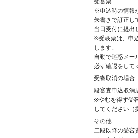
受審票
※申込時の情報
朱書きで訂正し
当日受付に提出
※受験票は、申
します。
自動で迷惑メー
必ず確認をして
受審取消の場合
段審査申込取消
※やむを得ず受
してください（
その他
二段以降の受審