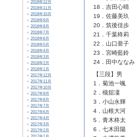
2018年12月
18．吉田心晴
2018年11月
2018年10月
19．佐藤美玖
2018年9月
20．筑後佳歩
2018年8月
2018年7月
21．千葉柊莉
2018年6月
22．山口亜子
2018年5月
2018年4月
23．宮崎藍鈴
2018年3月
24．田中ななみ
2018年2月
2018年1月
【三段】男
2017年12月
2017年11月
1．菊池一颯
2017年10月
2．槻舘凜
2017年9月
2017年8月
3．小山永輝
2017年7月
4．山根大河
2017年6月
2017年4月
5．青木柊太
2017年3月
6．七木田陽
2017年2月
2017年1月