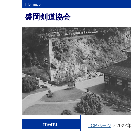
Information
盛岡剣道協会
TOPページ
> 2022