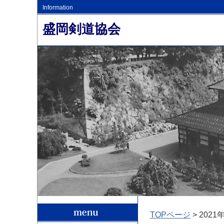
Information
盛岡剣道協会
TOPページ
> 2021