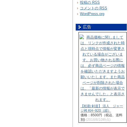
投稿の
RSS
コメントの
RSS
WordPress.org
広告
【松勘 剣道】 活人 ジャー
ジ袴 KH−920（紺）
価格：8500円（税込、送料
別)
(2016/8/10時点)