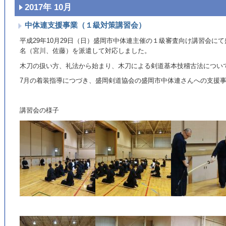
2017年 10月
中体連支援事業（１級対策講習会）
平成29年10月29日（日）盛岡市中体連主催の１級審査向け講習会に
名（宮川、佐藤）を派遣して対応しました。
木刀の扱い方、礼法から始まり、木刀による剣道基本技稽古法につい
7月の着装指導につづき、盛岡剣道協会の盛岡市中体連さんへの支援
講習会の様子