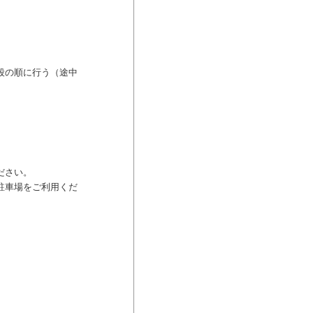
段の順に行う（途中
ださい。
駐車場をご利用くだ