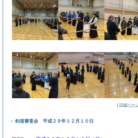
|
詳細ペー
剣道審査会 平成２９年１２月１０日