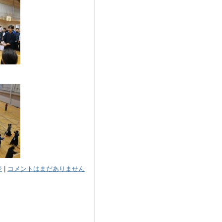
ジ
|
コメントはまだありません