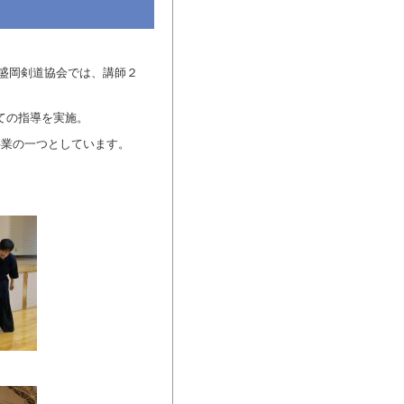
て盛岡剣道協会では、講師２
ての指導を実施。
事業の一つとしています。