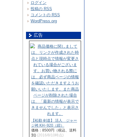
ログイン
投稿の
RSS
コメントの
RSS
WordPress.org
広告
【松勘 剣道】 活人 ジャー
ジ袴 KH−920（紺）
価格：8500円（税込、送料
別)
(2016/8/10時点)