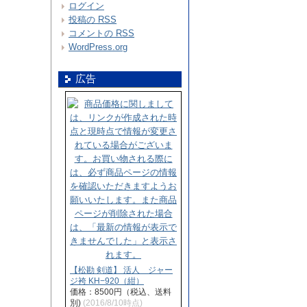
ログイン
投稿の
RSS
コメントの
RSS
WordPress.org
広告
【松勘 剣道】 活人 ジャー
ジ袴 KH−920（紺）
価格：8500円（税込、送料
別)
(2016/8/10時点)