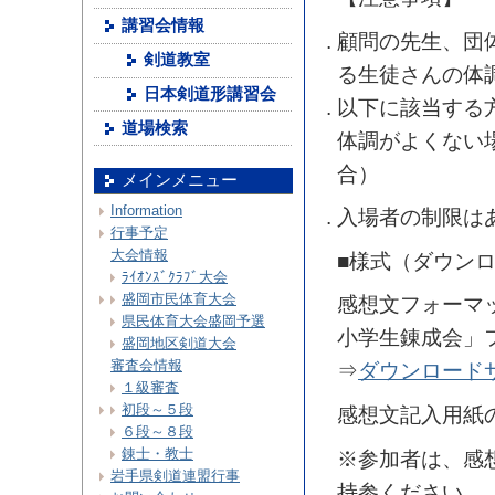
講習会情報
顧問の先生、団
剣道教室
る生徒さんの体
日本剣道形講習会
以下に該当する
道場検索
体調がよくない
合）
メインメニュー
Information
入場者の制限は
行事予定
大会情報
■様式（ダウン
ﾗｲｵﾝｽﾞｸﾗﾌﾞ大会
盛岡市民体育大会
感想文フォーマ
県民体育大会盛岡予選
小学生錬成会」
盛岡地区剣道大会
審査会情報
⇒
ダウンロード
１級審査
初段～５段
感想文記入用紙
６段～８段
錬士・教士
※参加者は、感
岩手県剣道連盟行事
持参ください。