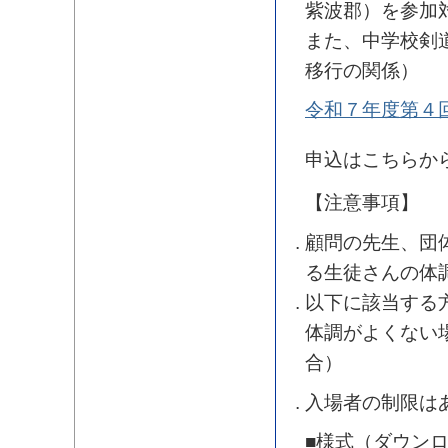
紫波郡）を参加
また、中学校剣
移行の関係）
令和７年度第４
申込はこちらか
【注意事項】
顧問の先生、団
る生徒さんの体
以下に該当する
体調がよくない
合）
入場者の制限は
■様式（ダウン