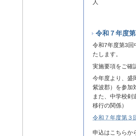
人
令和７年度第
令和7年度第3回
たします。
実施要項をご確
今年度より、盛
紫波郡）を参加
また、中学校剣
移行の関係）
令和７年度第３
申込はこちらか