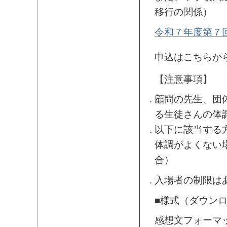
移行の関係）
令和７年度第７
申込はこちらか
【注意事項】
顧問の先生、団
る生徒さんの体
以下に該当する
体調がよくない
合）
入場者の制限は
■様式（ダウン
感想文フォーマ