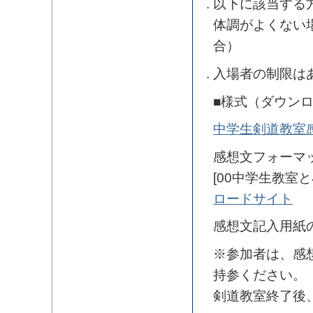
以下に該当する
体調がよくない
合）
入場者の制限は
■様式（ダウン
中学生剣道教室
感想文フォーマ
[00中学生教
ロードサイト
感想文記入用紙
※参加者は、感
持参ください。
剣道教室終了後