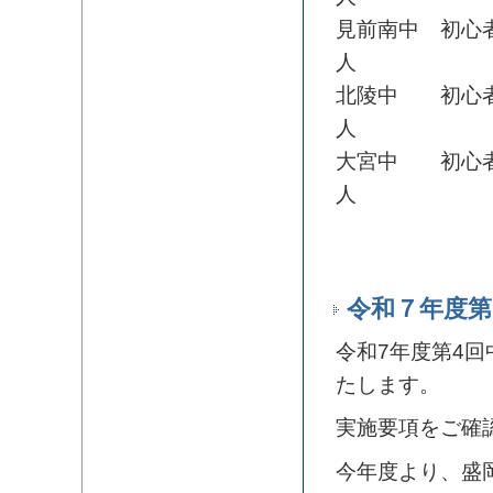
見前南中 初心
人
北陵中 初心者
人
大宮中 初心者
人
令和７年度第
令和7年度第4回
たします。
実施要項をご確
今年度より、盛