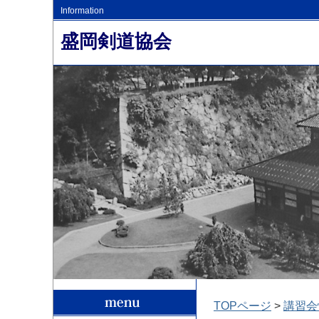
Information
盛岡剣道協会
TOPページ
>
講習会