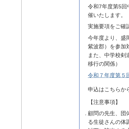
令和7年度第5回
催いたします。
実施要項をご確
今年度より、盛
紫波郡）を参加
また、中学校剣
移行の関係）
令和７年度第５
申込はこちらか
【注意事項】
顧問の先生、団
る生徒さんの体