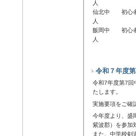
人
仙北中 初心者
人
飯岡中 初心者
人
令和７年度第
令和7年度第7回
たします。
実施要項をご確
今年度より、盛
紫波郡）を参加
また、中学校剣