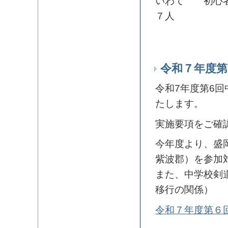
いわて 初心者
７人
令和７年度第
令和7年度第6回
たします。
実施要項をご確
今年度より、盛
紫波郡）を参加
また、中学校剣
移行の関係）
令和７年度第６