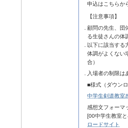
申込はこちらか
【注意事項】
顧問の先生、団
る生徒さんの体
以下に該当する
体調がよくない
合）
入場者の制限は
■様式（ダウン
中学生剣道教室
感想文フォーマ
[00中学生教
ロードサイト