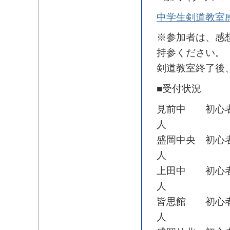
中学生剣道教室
※参加者は、感
持参ください。
剣道教室終了後
■受付状況
見前中 初心者
人
盛岡中央 初心
人
上田中 初心者
人
皆思館 初心者
人