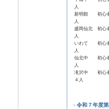
人
新明館 初心者
人
盛岡仙北 初心
人
いわて 初心者
人
仙北中 初心者
人
滝沢中 初心者
４人
令和７年度第