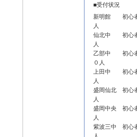
■受付状況
新明館 初心者
人
仙北中 初心者
人
乙部中 初心者
０人
上田中 初心者
人
盛岡仙北 初心
人
盛岡中央 初心
人
紫波三中 初心
人