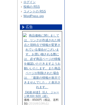
ログイン
投稿の
RSS
コメントの
RSS
WordPress.org
広告
【松勘 剣道】 活人 ジャー
ジ袴 KH−920（紺）
価格：8500円（税込、送料
別)
(2016/8/10時点)