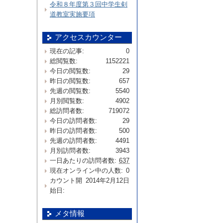
令和８年度第３回中学生剣
道教室実施要項
アクセスカウンター
現在の記事:
0
総閲覧数:
1152221
今日の閲覧数:
29
昨日の閲覧数:
657
先週の閲覧数:
5540
月別閲覧数:
4902
総訪問者数:
719072
今日の訪問者数:
29
昨日の訪問者数:
500
先週の訪問者数:
4491
月別訪問者数:
3943
一日あたりの訪問者数:
637
現在オンライン中の人数:
0
カウント開
2014年2月12日
始日:
メタ情報