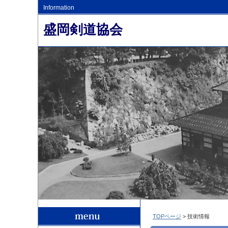
Information
盛岡剣道協会
TOPページ
> 技術情報