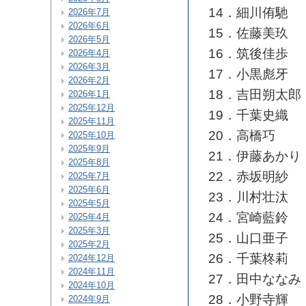
14．細川侑馳
2026年7月
2026年6月
15．佐藤美玖
2026年5月
16．筑後佳歩
2026年4月
2026年3月
17．小黒彪牙
2026年2月
18．吉田朔太郎
2026年1月
2025年12月
19．千葉史織
2025年11月
20．高橋巧
2025年10月
2025年9月
21．伊藤あかり
2025年8月
22．赤坂明紗
2025年7月
2025年6月
23．川村壮汰
2025年5月
24．宮崎藍鈴
2025年4月
2025年3月
25．山口亜子
2025年2月
26．千葉柊莉
2024年12月
2024年11月
27．田中ななみ
2024年10月
28．小野寺輝
2024年9月