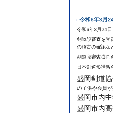
令和6年3月
令和6年3月2
剣道段審査を受
の稽古の確認な
剣道段審査盛岡
日本剣道形講習
盛岡剣道協
の子供や会員が
盛岡市内中
盛岡市内高