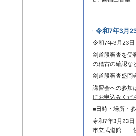
令和7年3月
令和7年3月2
剣道段審査を受
の稽古の確認な
剣道段審査盛岡
講習会への参加
にお申込みくだ
■日時・場所・
令和7年3月23日
市立武道館 住