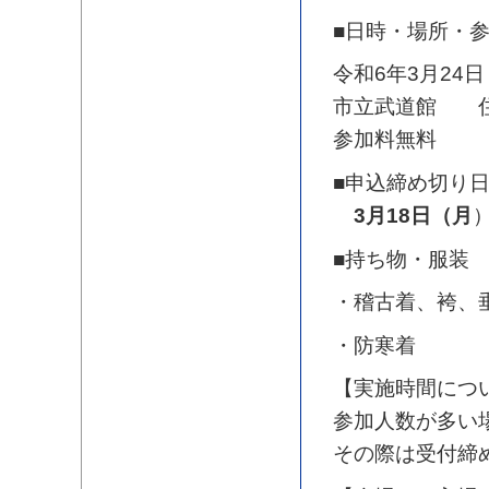
■日時・場所・
令和6年3月24日
市立武道館 住
参加料無料
■申込締め切り
3月18日（月
■持ち物・服装
・稽古着、袴、
・防寒着
【実施時間につ
参加人数が多い
その際は受付締