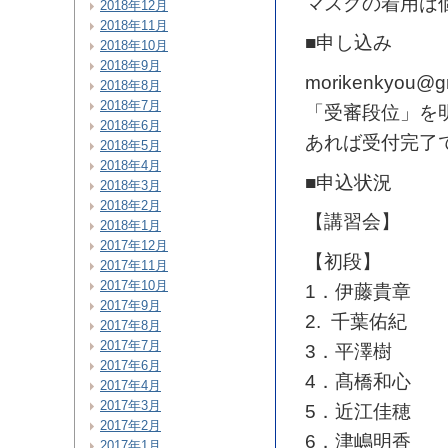
マスクの着用は
2018年12月
2018年11月
■申し込み
2018年10月
2018年9月
morikenkyo
2018年8月
2018年7月
「受審段位」を
2018年6月
あれば受付完了
2018年5月
2018年4月
■申込状況
2018年3月
2018年2月
【講習会】
2018年1月
2017年12月
【初段】
2017年11月
2017年10月
1．伊藤貴章
2017年9月
2. 千葉佑紀
2017年8月
2017年7月
3．平澤樹
2017年6月
4．髙橋和心
2017年4月
2017年3月
5．近江佳穂
2017年2月
6．津嶋明香
2017年1月