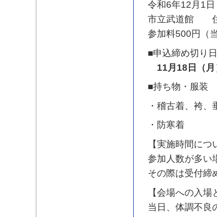
令和6年12月1日
市立武道館 住
参加料500円（
■申込締め切り
11月18日（月
■持ち物・服装
・稽古着、袴、
・防寒着
【実施時間につ
参加人数が多い
その際は受付締
【会場への入場
当日、体調不良