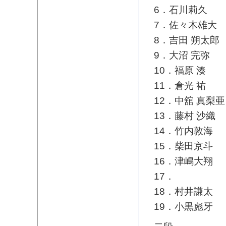
6．石川莉久
7．佐々木雄大
8．吉田 朔太郎
9．大沼 完弥
10．福原 湊
11．倉光 祐
12．中舘 真梨亜
13．藤村 沙織
14．竹内敦海
15．柴田京斗
16．津嶋大翔
17．
18．村井謙太
19．小黒彪牙