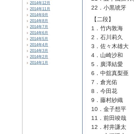
2014年12月
22．小黒琥牙
2014年11月
2014年9月
【二段】
2014年8月
2014年7月
1．竹内敦海
2014年6月
2．石川莉久
2014年5月
2014年4月
3．佐々木雄大
2014年3月
4．山崎沙和
2014年2月
2014年1月
5．廣澤結愛
6．中舘真梨亜
7．倉光佑
8．今田花
9．藤村紗織
10．金子想平
11．前田竣哉
12．村井謙太