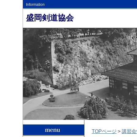
Information
盛岡剣道協会
TOPページ
>
講習会